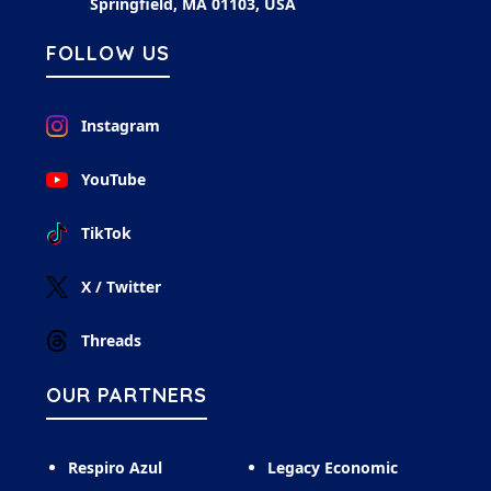
Springfield, MA 01103, USA
FOLLOW US
Instagram
YouTube
TikTok
X / Twitter
Threads
OUR PARTNERS
Respiro Azul
Legacy Economic