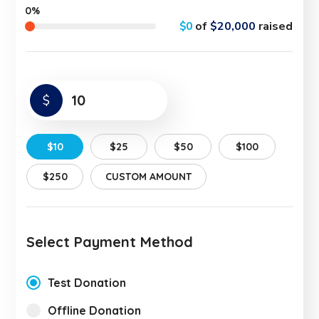
0%
$0
of
$20,000
raised
$
$10
$25
$50
$100
$250
CUSTOM AMOUNT
Select Payment Method
Test Donation
Offline Donation