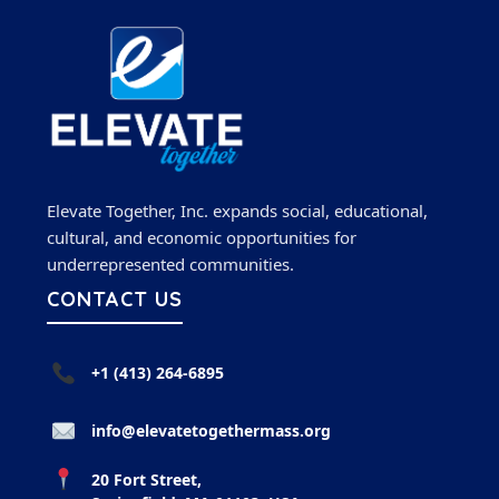
Elevate Together, Inc. expands social, educational,
cultural, and economic opportunities for
underrepresented communities.
CONTACT US
+1 (413) 264-6895
info@elevatetogethermass.org
20 Fort Street,