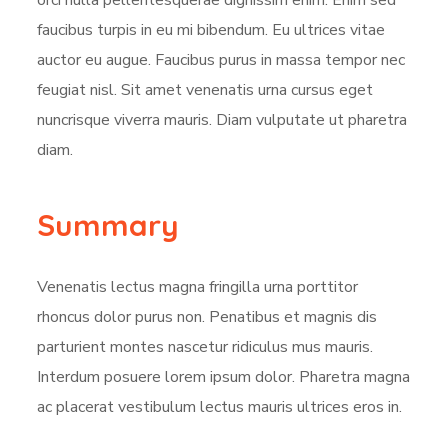
orci nulla pellentesquerae dignissim enim. Enim sed
faucibus turpis in eu mi bibendum. Eu ultrices vitae
auctor eu augue. Faucibus purus in massa tempor nec
feugiat nisl. Sit amet venenatis urna cursus eget
nuncrisque viverra mauris. Diam vulputate ut pharetra
diam.
Summary
Venenatis lectus magna fringilla urna porttitor
rhoncus dolor purus non. Penatibus et magnis dis
parturient montes nascetur ridiculus mus mauris.
Interdum posuere lorem ipsum dolor. Pharetra magna
ac placerat vestibulum lectus mauris ultrices eros in.