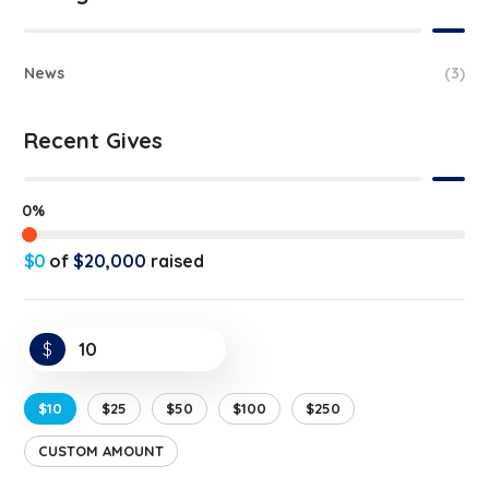
News
(3)
Recent Gives
0%
$0
of
$20,000
raised
$
$10
$25
$50
$100
$250
CUSTOM AMOUNT