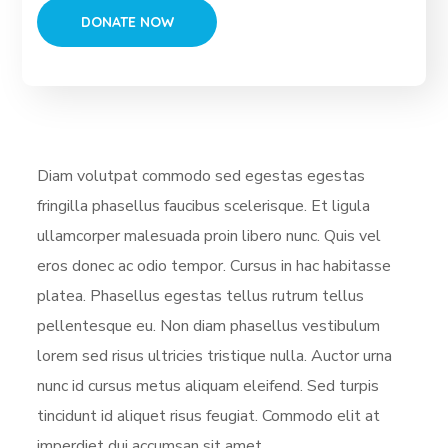
Diam volutpat commodo sed egestas egestas
fringilla phasellus faucibus scelerisque. Et ligula
ullamcorper malesuada proin libero nunc. Quis vel
eros donec ac odio tempor. Cursus in hac habitasse
platea. Phasellus egestas tellus rutrum tellus
pellentesque eu. Non diam phasellus vestibulum
lorem sed risus ultricies tristique nulla. Auctor urna
nunc id cursus metus aliquam eleifend. Sed turpis
tincidunt id aliquet risus feugiat. Commodo elit at
imperdiet dui accumsan sit amet.