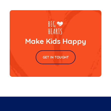
Make Kids Happy
GET IN TOUGHT